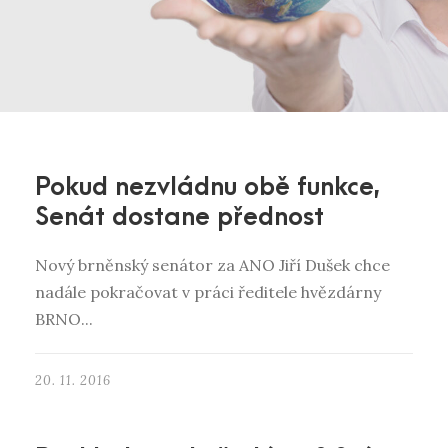
Pokud nezvládnu obě funkce,
Senát dostane přednost
Nový brněnský senátor za ANO Jiří Dušek chce
nadále pokračovat v práci ředitele hvězdárny
BRNO...
20. 11. 2016