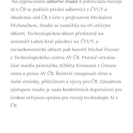
Na vypracování
odborné studie
k potenciálu rozvoje
AI v ČR se podíleli přední odborníci z ČVUT a
Akademie věd ČR v čele s profesorem Michalem
Pěchoučkem. Studie se zaměřila na tři stěžejní
oblasti. Technologickou oblast představil na
semináři Luboš Král působící na ČVUT, o
socioekonomické oblasti pak hovořil Michal Pazour
z Technologického centra AV ČR. Právně-etickou
část uvedla právnička Alžběta Krausová z Ústavu
státu a práva AV ČR. Řešitelé zmapovali silné a
slabé stránky, příležitosti a výzvy pro ČR. Zásadním
výstupem studie je sada konkrétních doporučení pro
českou veřejnou správu pro rozvoj technologie AI v
ČR.