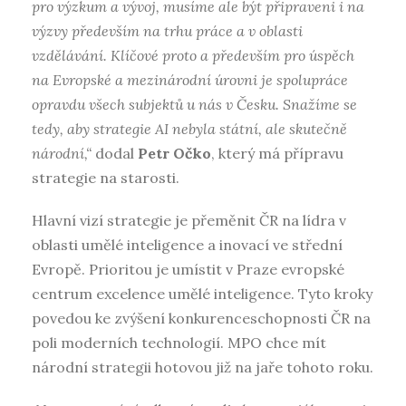
pro výzkum a vývoj, musíme ale být připraveni i na
výzvy především na trhu práce a v oblasti
vzdělávání. Klíčové proto a především pro úspěch
na Evropské a mezinárodní úrovni je spolupráce
opravdu všech subjektů u nás v Česku. Snažíme se
tedy, aby strategie AI nebyla státní, ale skutečně
národní,“
dodal
Petr Očko
, který má přípravu
strategie na starosti.
Hlavní vizí strategie je přeměnit ČR na lídra v
oblasti umělé inteligence a inovací ve střední
Evropě. Prioritou je umístit v Praze evropské
centrum excelence umělé inteligence. Tyto kroky
povedou ke zvýšení konkurenceschopnosti ČR na
poli moderních technologií. MPO chce mít
národní strategii hotovou již na jaře tohoto roku.