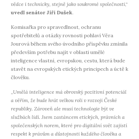
vědce i technicky, stejně jako soukromé společnosti
,“
uvedl senátor Jiří Dušek
.
Komisařka pro spravedlnost, ochranu
spotřebitelů a otázky rovnosti pohlaví Věra
Jourová během svého úvodního příspěvku zmínila
především potřebu najít v oblasti umělé
inteligence vlastní, evropskou, cestu, která bude
stavět na evropských etických principech a úctě k
člověku.
„
Umělá inteligence má obrovský pozitivní potenciál
a věřím, že bude hrát velkou roli v rozvoji České
republiky. Zároveň ale musí technologie být ve
službách lidí. Jsem zastáncem etických, právních a
společenských norem, které pro digitální svět zajistí
respekt k právům a důstojnosti každého člověka a